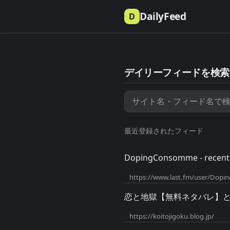
DailyFeed
D
デイリーフィードを検索
最近登録されたフィード
DopingConsomme - recent 
https://www.last.fm/user/Dopi
恋と地獄【無料ネタバレ】
https://koitojigoku.blog.jp/