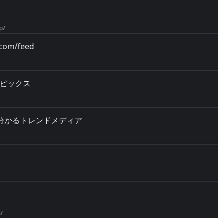
p/
.com/feed
トピックス
話題が分かるトレンドメディア
/