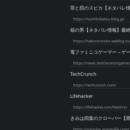
罪と罰のスピカ【ネタバレ
https://tsumitobatsu.blog.jp/
箱の男【ネタバレ情報】最
https://hakonootoko.weblog.to
電ファミニコゲーマー – 
https://news.denfaminicogamer.
TechCrunch
https://techcrunch.com/
Lifehacker
https://lifehacker.com/feed/rss
きみは四葉のクローバー【
https://yotsuba.anime-life.com/