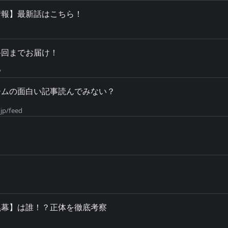
情報】最新話はこちら！
終回までお届け！
/
ゲームの面白い記事読んでみない？
jp/feed
黒幕】は誰！？正体を徹底考察