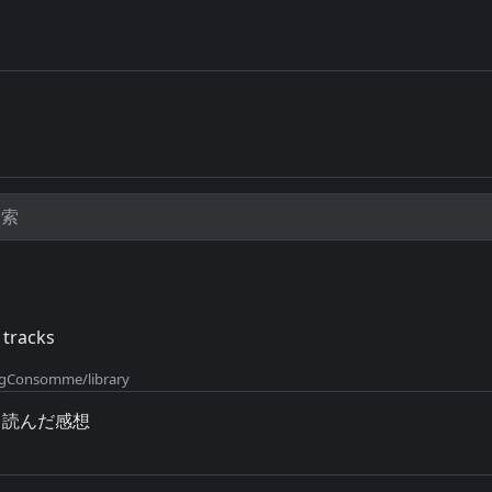
tracks
ngConsomme/library
と読んだ感想