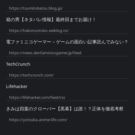
https://tsumitobatsu.blog.jp/
箱の男【ネタバレ情報】最終回までお届け！
https://hakonootoko.weblog.to/
電ファミニコゲーマー – ゲームの面白い記事読んでみない？
https://news.denfaminicogamer.jp/feed
TechCrunch
https://techcrunch.com/
Lifehacker
https://lifehacker.com/feed/rss
きみは四葉のクローバー【黒幕】は誰！？正体を徹底考察
https://yotsuba.anime-life.com/