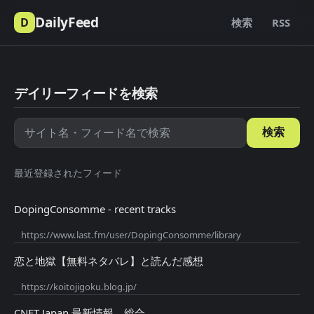
DailyFeed
D
検索
RSS
デイリーフィードを検索
検索
最近登録されたフィード
DopingConsomme - recent tracks
https://www.last.fm/user/DopingConsomme/library
恋と地獄【無料ネタバレ】と読んだ感想
https://koitojigoku.blog.jp/
CNET Japan 最新情報 総合