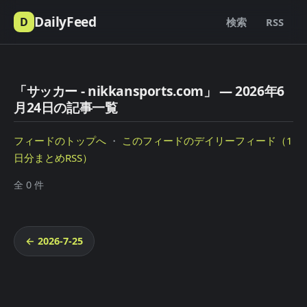
DailyFeed
D
検索
RSS
「サッカー - nikkansports.com」 — 2026年6
月24日の記事一覧
フィードのトップへ
・
このフィードのデイリーフィード（1
日分まとめRSS）
全 0 件
← 2026-7-25