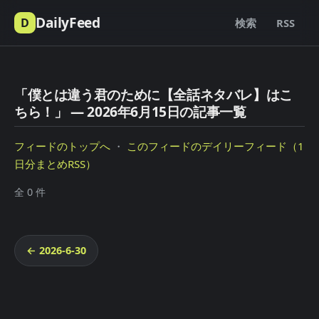
DailyFeed
D
検索
RSS
「僕とは違う君のために【全話ネタバレ】はこ
ちら！」 — 2026年6月15日の記事一覧
フィードのトップへ
・
このフィードのデイリーフィード（1
日分まとめRSS）
全 0 件
← 2026-6-30