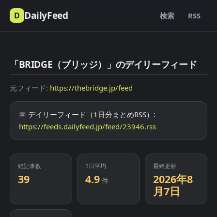
DailyFeed
D
検索
RSS
「BRIDGE（ブリッジ）」のデイリーフィード
元フィード:
https://thebridge.jp/feed
📅 デイリーフィード（1日分まとめRSS）:
https://feeds.dailyfeed.jp/feed/23946.rss
総記事数
1日平均
最終更新
39
4.9
2026年8
件
月7日