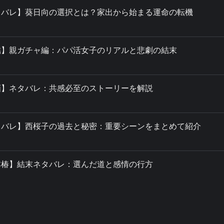
タバレ】葵日向の選択とは？家出から始まる運命の転機
結】親ガチャ編：パパ活女子のリアルと悲劇の結末
画】ネタバレ：共感必至のストーリーを解説
タバレ】西桜子の過去と秘密：重要シーンをまとめて紹介
本椿】結末ネタバレ：選んだ道と感情の行方