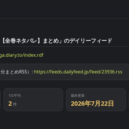
【全巻ネタバレ】まとめ」のデイリーフィード
ga.diary.to/index.rdf
分まとめRSS）:
https://feeds.dailyfeed.jp/feed/23936.rss
1日平均
最終更新
2
2026年7月22日
件