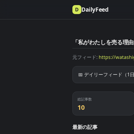
DailyFeed
D
「私がわたしを売る理由
元フィード:
https://watashi
📅 デイリーフィード（1日
総記事数
10
最新の記事