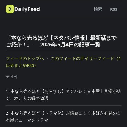
DailyFeed
D
検索
RSS
「本なら売るほど【ネタバレ情報】最新話まで
ご紹介！」 — 2026年5月4日の記事一覧
フィードのトップへ
・
このフィードのデイリーフィード（1
日分まとめRSS）
全 4 件
1. 本なら売るほど【あらすじ】ネタバレ：古本屋十月堂が紡
ぐ、本と人の縁の物語
2. 本なら売るほど【ドラマ化】が話題に！？本好き必見の古
本屋ヒューマンドラマ