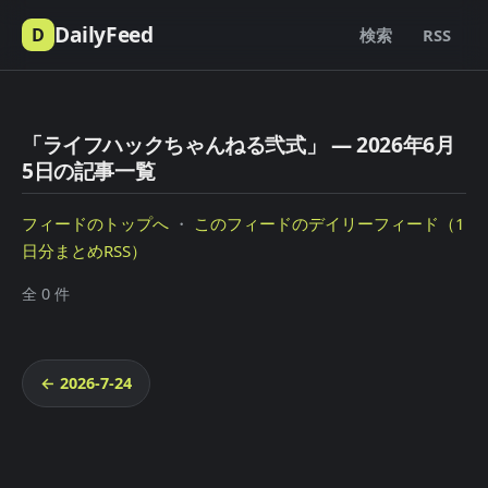
DailyFeed
D
検索
RSS
「ライフハックちゃんねる弐式」 — 2026年6月
5日の記事一覧
フィードのトップへ
・
このフィードのデイリーフィード（1
日分まとめRSS）
全 0 件
← 2026-7-24