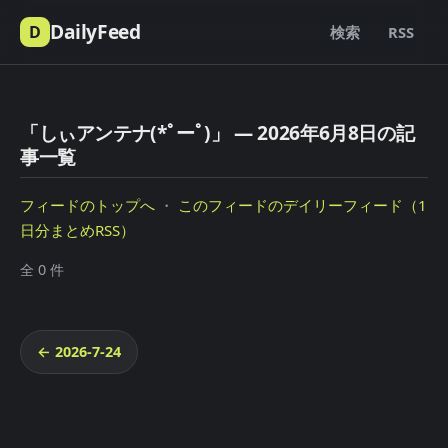
DailyFeed
D
検索
RSS
「しぃアンテナ(*ﾟーﾟ)」 — 2026年6月8日の記
事一覧
フィードのトップへ
・
このフィードのデイリーフィード（1
日分まとめRSS）
全 0 件
← 2026-7-24