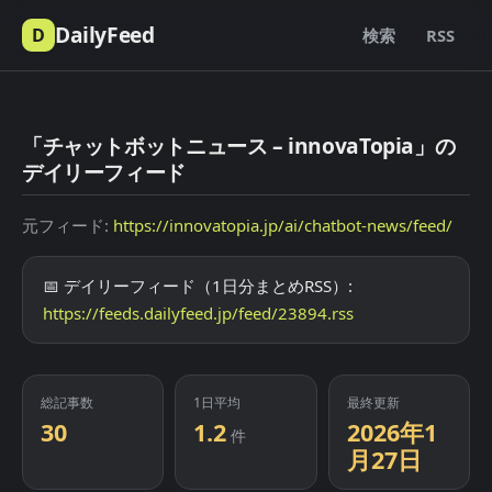
DailyFeed
D
検索
RSS
「チャットボットニュース – innovaTopia」の
デイリーフィード
元フィード:
https://innovatopia.jp/ai/chatbot-news/feed/
📅 デイリーフィード（1日分まとめRSS）:
https://feeds.dailyfeed.jp/feed/23894.rss
総記事数
1日平均
最終更新
30
1.2
2026年1
件
月27日