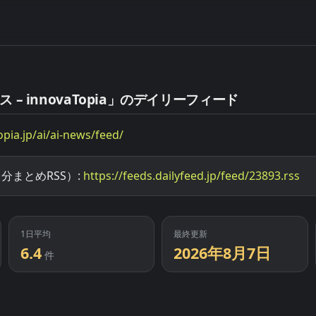
– innovaTopia」のデイリーフィード
opia.jp/ai/ai-news/feed/
分まとめRSS）:
https://feeds.dailyfeed.jp/feed/23893.rss
1日平均
最終更新
6.4
2026年8月7日
件