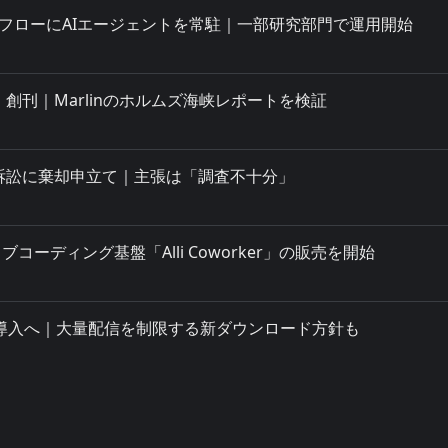
X、研究フローにAIエージェントを常駐｜一部研究部門で運用開始
nsight」創刊｜Marlinのホルムズ海峡レポートを検証
業秘密訴訟に棄却申立て｜主張は「調査不十分」
ーディング基盤「Alli Coworker」の販売を開始
かし導入へ｜大量配信を制限する新ダウンロード方針も