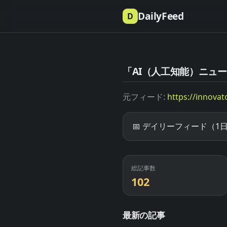
DailyFeed
D
「AI（人工知能）ニュース 
元フィード:
https://innovat
📅 デイリーフィード（1日
総記事数
102
最新の記事