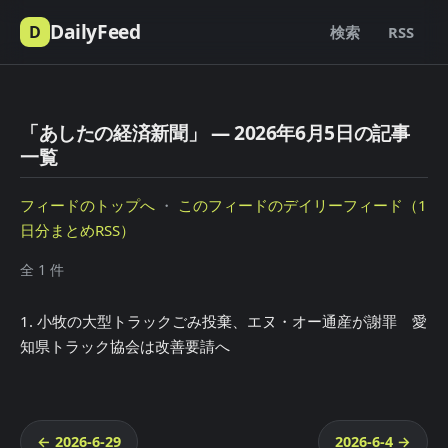
DailyFeed
D
検索
RSS
「あしたの経済新聞」 — 2026年6月5日の記事
一覧
フィードのトップへ
・
このフィードのデイリーフィード（1
日分まとめRSS）
全 1 件
1. 小牧の大型トラックごみ投棄、エヌ・オー通産が謝罪 愛
知県トラック協会は改善要請へ
← 2026-6-29
2026-6-4 →