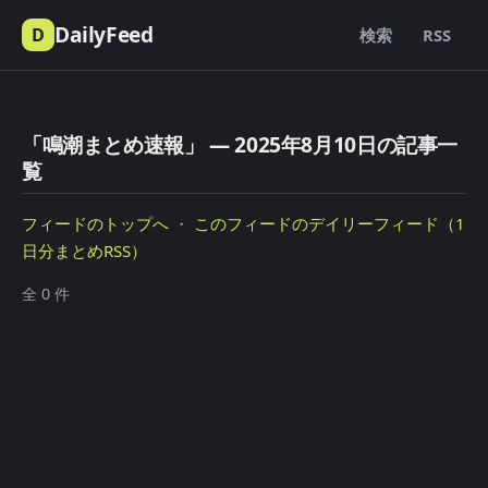
DailyFeed
D
検索
RSS
「鳴潮まとめ速報」 — 2025年8月10日の記事一
覧
フィードのトップへ
・
このフィードのデイリーフィード（1
日分まとめRSS）
全 0 件